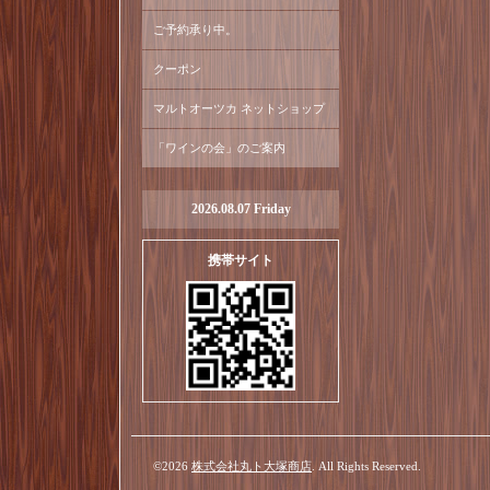
ご予約承り中。
クーポン
マルトオーツカ ネットショップ
「ワインの会」のご案内
2026.08.07 Friday
携帯サイト
©2026
株式会社丸ト大塚商店
. All Rights Reserved.