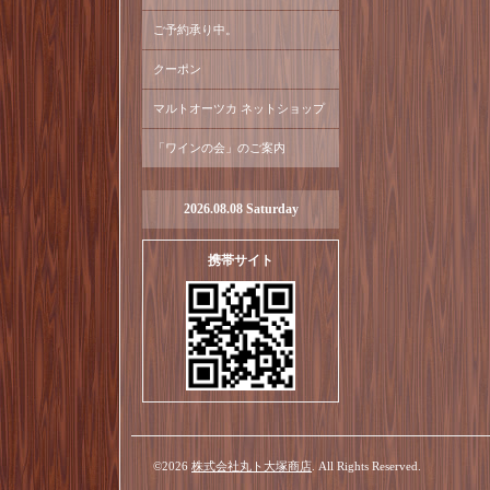
ご予約承り中。
クーポン
マルトオーツカ ネットショップ
「ワインの会」のご案内
2026.08.08 Saturday
携帯サイト
©2026
株式会社丸ト大塚商店
. All Rights Reserved.