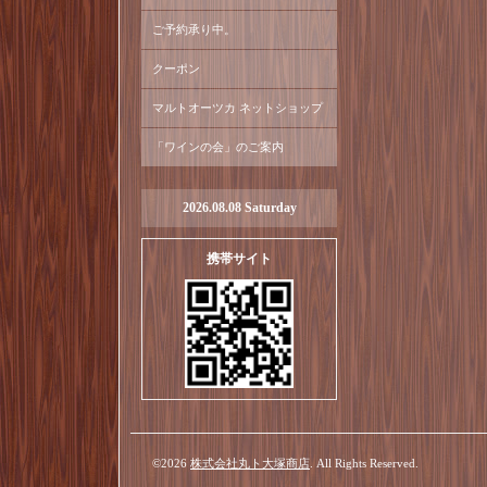
ご予約承り中。
クーポン
マルトオーツカ ネットショップ
「ワインの会」のご案内
2026.08.08 Saturday
携帯サイト
©2026
株式会社丸ト大塚商店
. All Rights Reserved.