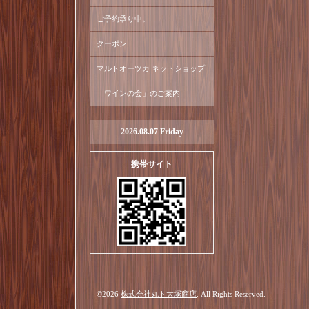
ご予約承り中。
クーポン
マルトオーツカ ネットショップ
「ワインの会」のご案内
2026.08.07 Friday
携帯サイト
©2026
株式会社丸ト大塚商店
. All Rights Reserved.