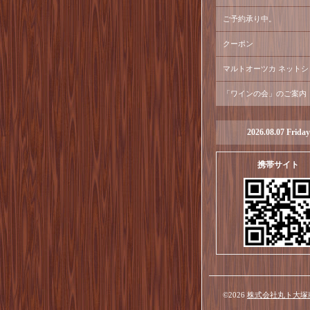
ご予約承り中。
クーポン
マルトオーツカ ネットシ
「ワインの会」のご案内
2026.08.07 Friday
携帯サイト
©2026
株式会社丸ト大塚