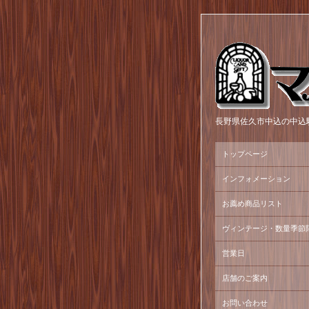
長野県佐久市中込の中込
トップページ
インフォメーション
お薦め商品リスト
ヴィンテージ・数量季節
営業日
店舗のご案内
お問い合わせ