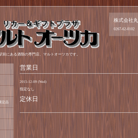
株式会社
0267-62-0102
駅前にある酒類の専門店、マルトオーツカです。
営業日
2015-12-09 (Wed)
指定なし
定休日
限定品