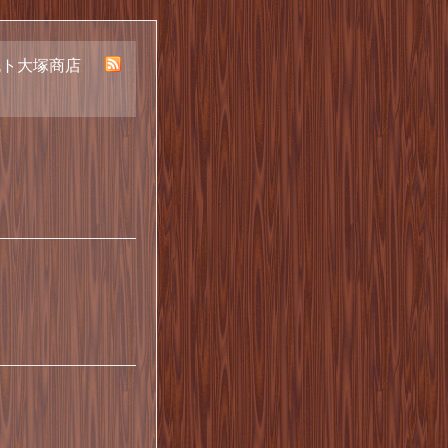
丸ト大塚商店